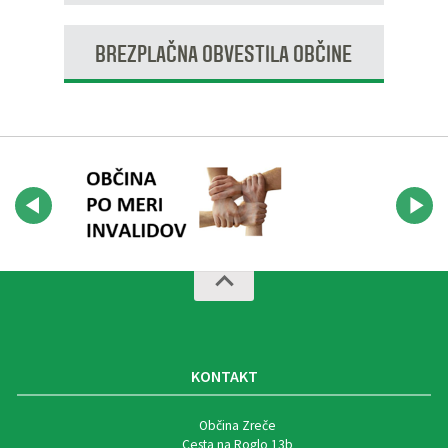
BREZPLAČNA OBVESTILA OBČINE
KONTAKT
Občina Zreče
Cesta na Roglo 13b