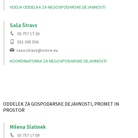
VODJA ODDELKA ZA NEGOSPODARSKE DEJAVNOSTI
Saša Štravs
03 757 17 26
031 305 556
sasa.stravs@zrece.eu
KOORDINATORKA ZA NEGOSPODARSKE DEJAVNOSTI
ODDELEK ZA GOSPODARSKE DEJAVNOSTI, PROMET IN
PROSTOR
Milena Slatinek
03 757 17 09