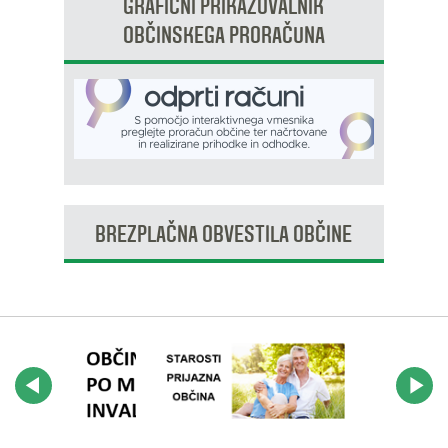
GRAFIČNI PRIKAZOVALNIK
OBČINSKEGA PRORAČUNA
BREZPLAČNA OBVESTILA OBČINE