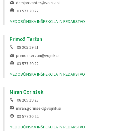
damjan.vahter@vojnik.si
03 577 20 22
MEDOBČINSKA INŠPEKCIJA IN REDARSTVO
Primož Teržan
08 205 19 21
primoz.terzan@vojnik.si
03 577 20 22
MEDOBČINSKA INŠPEKCIJA IN REDARSTVO
Miran Gorinšek
08 205 19 23
miran.gorinsek@vojnik.si
03 577 20 22
MEDOBČINSKA INŠPEKCIJA IN REDARSTVO