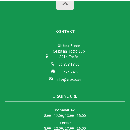
KONTAKT
Občina Zreče
Cesta na Roglo 13b
3214 Zreče
03 757 17 00
03 576 24 98
info@zrece.eu
URADNE URE
Ponedeljek:
8.00 - 12.00, 13.00 - 15.00
Torek:
8.00 - 12.00, 13.00 - 15.00