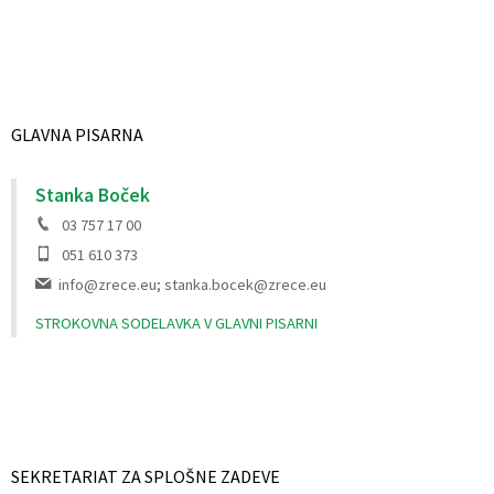
GLAVNA PISARNA
Stanka Boček
03 757 17 00
051 610 373
info@zrece.eu; stanka.bocek@zrece.eu
STROKOVNA SODELAVKA V GLAVNI PISARNI
SEKRETARIAT ZA SPLOŠNE ZADEVE