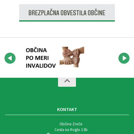
BREZPLAČNA OBVESTILA OBČINE
KONTAKT
Občina Zreče
Cesta na Roglo 13b