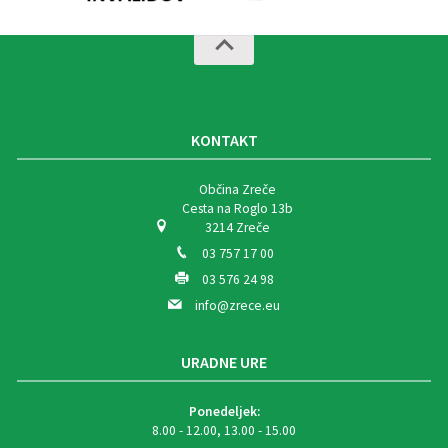
KONTAKT
Občina Zreče
Cesta na Roglo 13b
3214 Zreče
03 757 17 00
03 576 24 98
info@zrece.eu
URADNE URE
Ponedeljek:
8.00 - 12.00, 13.00 - 15.00