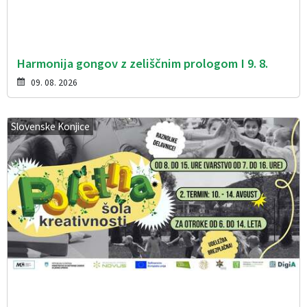
Harmonija gongov z zeliščnim prologom I 9. 8.
09. 08. 2026
Slovenske Konjice