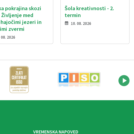
ka pokrajina skozi
Šola kreativnosti - 2.
: Življenje med
termin
ihajočimi jezeri in
10. 08. 2026
kimi zvermi
 08. 2026
VREMENSKA NAPOVED