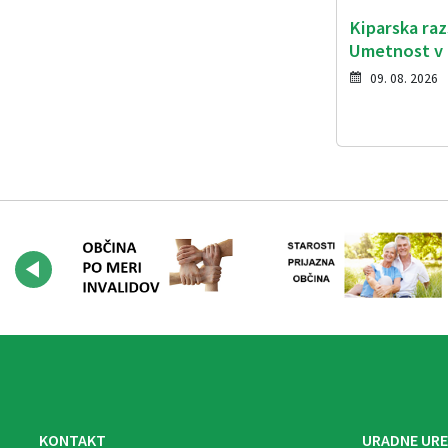
Kiparska ra
Umetnost v 
09. 08. 2026
KONTAKT
URADNE URE