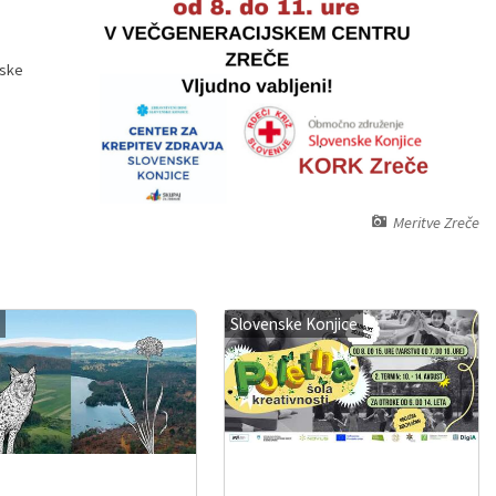
nske
Meritve Zreče
Slovenske Konjice