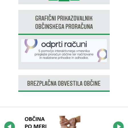
OP8/009 – stanovanjsko območje Dobrava 3
GRAFIČNI PRIKAZOVALNIK
OBČINSKEGA PRORAČUNA
BREZPLAČNA OBVESTILA OBČINE