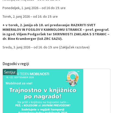
Ponedeljek, 1. junij 2026 – od 16 do 19. ure
Torek, 2. junij 2026 – od 16. do 19. ure
+ v torek, 2. junija ob 18. uri predavanje: RAZKRITI SVET
MINERALOV IN FOSILOV V KAMNOLOMU STRANICE – prof. geograf.
in zgod. Viljem Podgoršek ter SKRIVNOSTI ZAKLADA S STRANIC –
dr. Bine Kramberger (IzA ZRC SAZU).
Sreda, 3. junij 2026 – od 16. do 19. ure (Zaključek razstave)
Dogodki v regiji
Šentjur