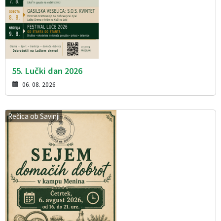
55. Lučki dan 2026
06. 08. 2026
Rečica ob Savinji