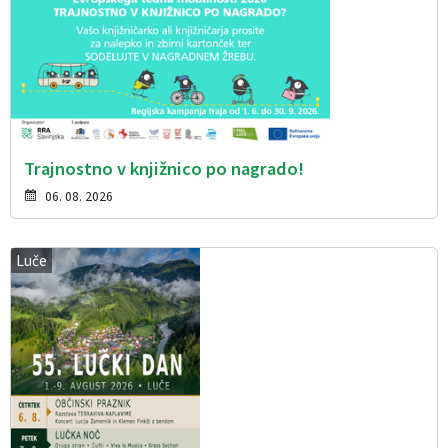
Trajnostno v knjižnico po nagrado!
06. 08. 2026
Luče