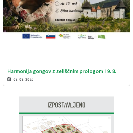
Harmonija gongov z zeliščnim prologom I 9. 8.
09. 08. 2026
IZPOSTAVLJENO