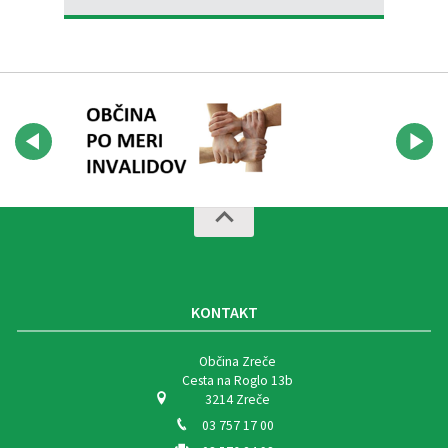
KONTAKT
Občina Zreče
Cesta na Roglo 13b
3214 Zreče
03 757 17 00