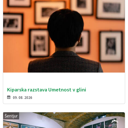
Kiparska razstava Umetnost v glini
09. 08. 2026
Šentjur