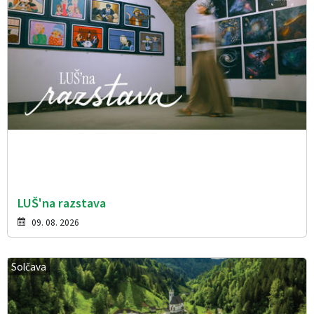
LUŠ'na razstava
09. 08. 2026
Solčava