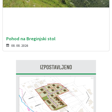
Pohod na Breginjski stol
08. 08. 2026
IZPOSTAVLJENO
Prejšnja
Nasl