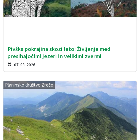
Pivška pokrajina skozi leto: Življenje med
presihajočimi jezeri in velikimi zvermi
07. 08. 2026
Planinsko društvo Zreče