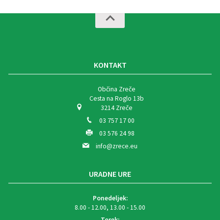
KONTAKT
Občina Zreče
Cesta na Roglo 13b
3214 Zreče
03 757 17 00
03 576 24 98
info@zrece.eu
URADNE URE
Ponedeljek:
8.00 - 12.00, 13.00 - 15.00
Torek: