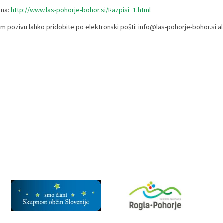
 na:
http://www.las-pohorje-bohor.si/Razpisi_1.html
m pozivu lahko pridobite po elektronski pošti: info@las-pohorje-bohor.si ali