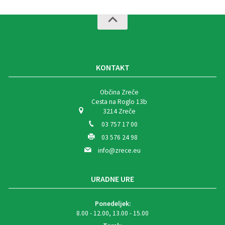
KONTAKT
Občina Zreče
Cesta na Roglo 13b
3214 Zreče
03 757 17 00
03 576 24 98
info@zrece.eu
URADNE URE
Ponedeljek:
8.00 - 12.00, 13.00 - 15.00