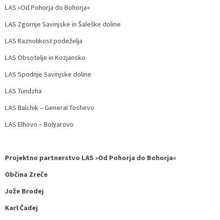
LAS »Od Pohorja do Bohorja«
LAS Zgornje Savinjske in Šaleške doline
LAS Raznolikost podeželja
LAS Obsotelje in Kozjansko
LAS Spodnje Savinjske doline
LAS Tundzha
LAS Balchik – General Toshevo
LAS Elhovo – Bolyarovo
Projektno partnerstvo LAS »Od Pohorja do Bohorja«
Občina Zreče
Jože Brodej
Karl Čadej