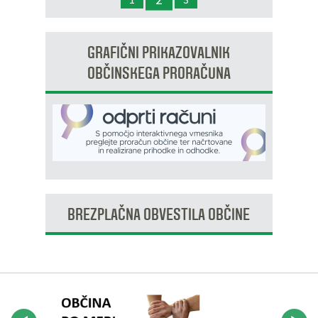
OP8/009 – stanovanjsko območje Dobrava 3
GRAFIČNI PRIKAZOVALNIK
OBČINSKEGA PRORAČUNA
BREZPLAČNA OBVESTILA OBČINE