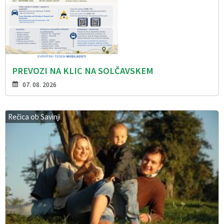
PREVOZI NA KLIC NA SOLČAVSKEM
07. 08. 2026
Rečica ob Savinji