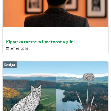
Kiparska razstava Umetnost v glini
07. 08. 2026
Šentjur