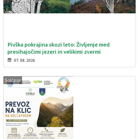
Pivška pokrajina skozi leto: Življenje med
presihajočimi jezeri in velikimi zvermi
07. 08. 2026
Solčava