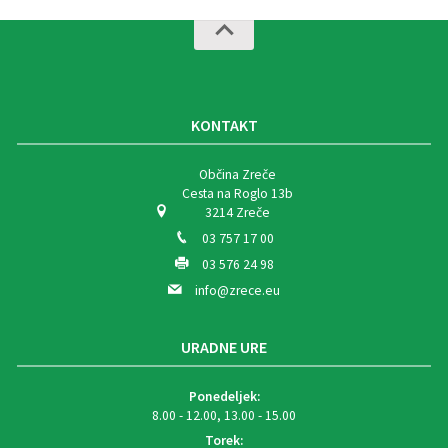
KONTAKT
Občina Zreče
Cesta na Roglo 13b
3214 Zreče
03 757 17 00
03 576 24 98
info@zrece.eu
URADNE URE
Ponedeljek:
8.00 - 12.00, 13.00 - 15.00
Torek: