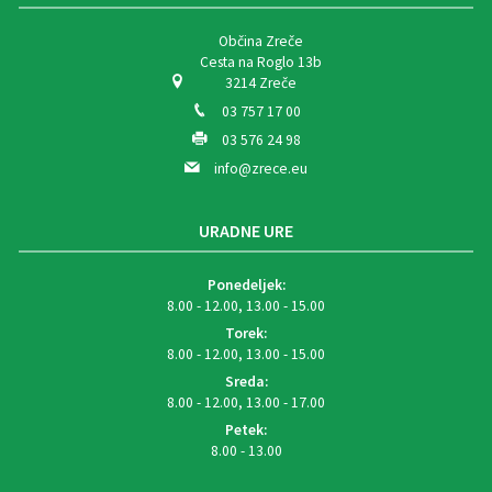
Občina Zreče
Cesta na Roglo 13b
3214 Zreče
03 757 17 00
03 576 24 98
info@zrece.eu
URADNE URE
Ponedeljek:
8.00 - 12.00, 13.00 - 15.00
Torek:
8.00 - 12.00, 13.00 - 15.00
Sreda:
8.00 - 12.00, 13.00 - 17.00
Petek:
8.00 - 13.00