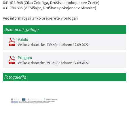
041 411 948 (Cilka Čelofiga, Društvo upokojencev Zreče)
031 786 635 (Vili Višnjar, Društvo upokojencev Stranice)
Več informacij si lahko preberete v prilogah!
Dokumenti, priloge
Vabilo
Velikost datoteke: 939 KB
, dodano: 12.09.2022
Program
Velikost datoteke: 697 KB
, dodano: 12.09.2022
Fotogalerija